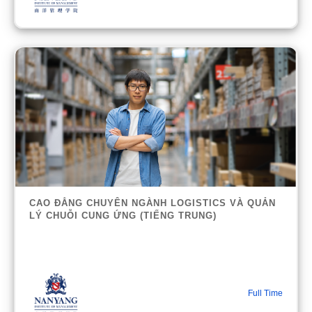
CAO ĐẲNG CHUYÊN NGÀNH LOGISTICS VÀ QUẢN
LÝ CHUỖI CUNG ỨNG (TIẾNG TRUNG)
Full Time