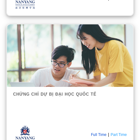
CHỨNG CHỈ DỰ BỊ ĐẠI HỌC QUỐC TẾ
|
Full Time
Part Time