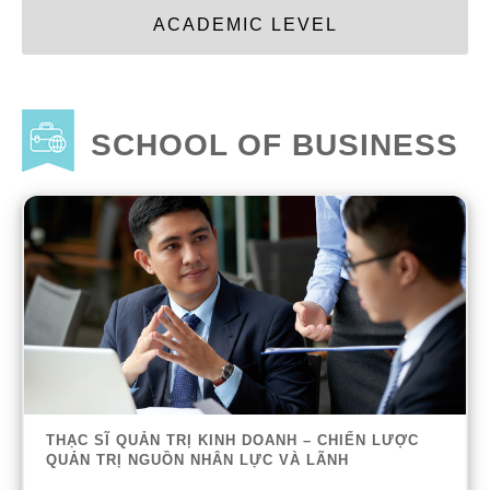
ACADEMIC LEVEL
SCHOOL OF BUSINESS
THẠC SĨ QUẢN TRỊ KINH DOANH – CHIẾN LƯỢC
QUẢN TRỊ NGUỒN NHÂN LỰC VÀ LÃNH