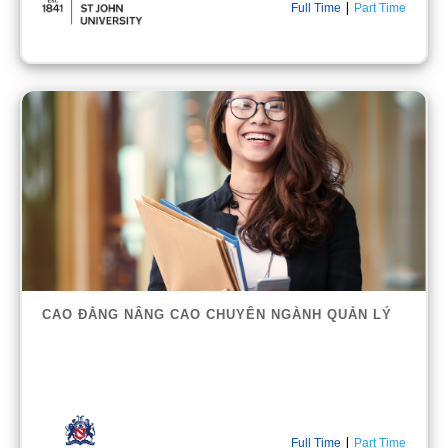
|
Full Time
Part Time
CAO ĐẲNG NÂNG CAO CHUYÊN NGÀNH QUẢN LÝ
|
Full Time
Part Time