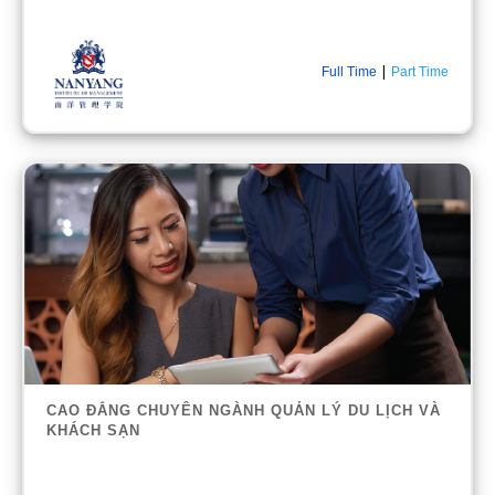
|
Full Time
Part Time
CAO ĐẲNG CHUYÊN NGÀNH QUẢN LÝ DU LỊCH VÀ
KHÁCH SẠN