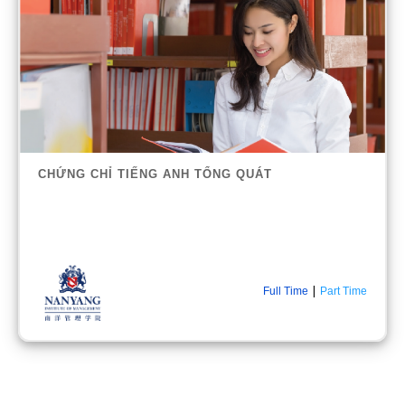
CHỨNG CHỈ TIẾNG ANH TỔNG QUÁT
|
Full Time
Part Time