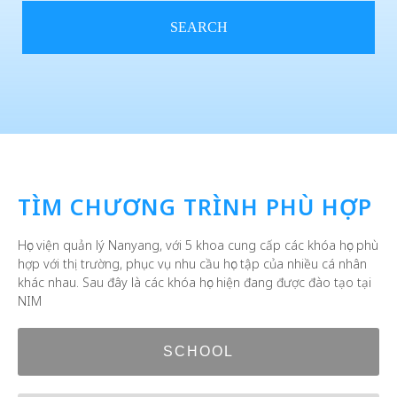
SEARCH
TÌM CHƯƠNG TRÌNH PHÙ HỢP
Học viện quản lý Nanyang, với 5 khoa cung cấp các khóa học phù
hợp với thị trường, phục vụ nhu cầu học tập của nhiều cá nhân
khác nhau. Sau đây là các khóa học hiện đang được đào tạo tại
NIM
SCHOOL