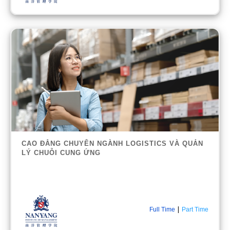
CAO ĐẲNG CHUYÊN NGÀNH LOGISTICS VÀ QUẢN
LÝ CHUỖI CUNG ỨNG
|
Full Time
Part Time