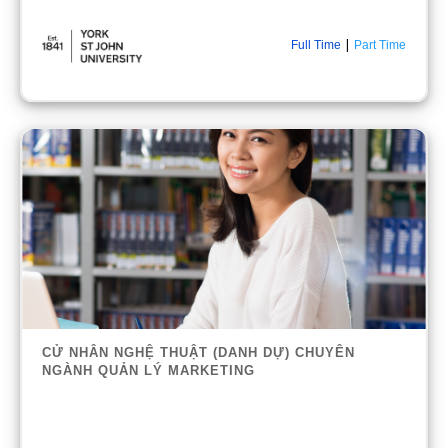
|
Full Time
Part Time
CỬ NHÂN NGHỆ THUẬT (DANH DỰ) CHUYÊN
NGÀNH QUẢN LÝ MARKETING