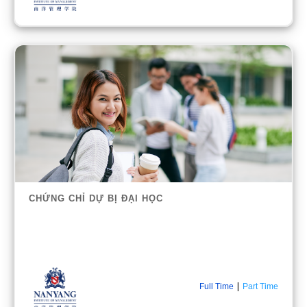
CHỨNG CHỈ DỰ BỊ ĐẠI HỌC
|
Full Time
Part Time