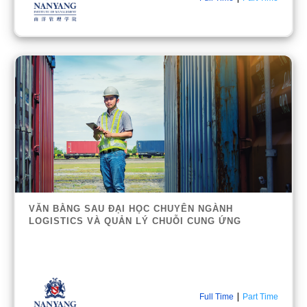
VĂN BẰNG SAU ĐẠI HỌC CHUYÊN NGÀNH
LOGISTICS VÀ QUẢN LÝ CHUỖI CUNG ỨNG
|
Full Time
Part Time