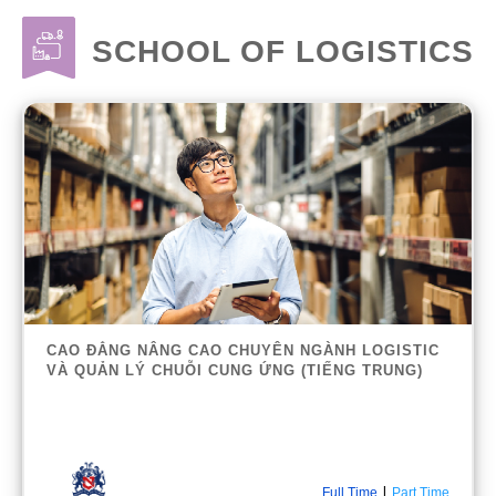
SCHOOL OF LOGISTICS
CAO ĐẲNG NÂNG CAO CHUYÊN NGÀNH LOGISTIC
VÀ QUẢN LÝ CHUỖI CUNG ỨNG (TIẾNG TRUNG)
|
Full Time
Part Time