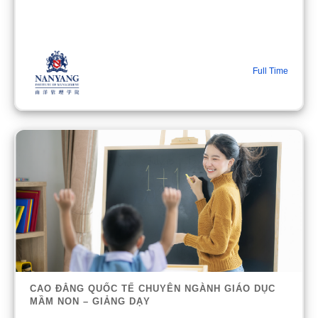
Full Time
CAO ĐẲNG QUỐC TẾ CHUYÊN NGÀNH GIÁO DỤC
MẦM NON – GIẢNG DẠY