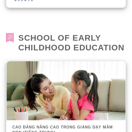
SCHOOL OF EARLY
CHILDHOOD EDUCATION
CAO ĐĂNG NÂNG CAO TRONG GIẢNG DẠY MẦM