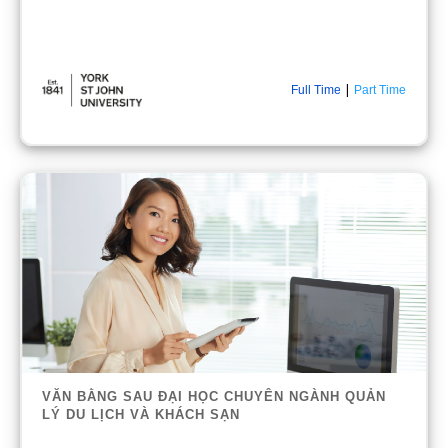
|
Full Time
Part Time
VĂN BẰNG SAU ĐẠI HỌC CHUYÊN NGÀNH QUẢN
LÝ DU LỊCH VÀ KHÁCH SẠN