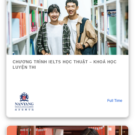
CHƯƠNG TRÌNH IELTS HỌC THUẬT – KHOÁ HỌC
LUYỆN THI
Full Time