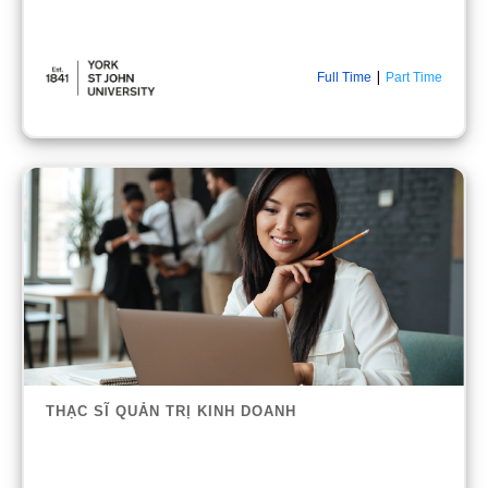
|
Full Time
Part Time
THẠC SĨ QUẢN TRỊ KINH DOANH