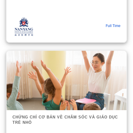
Full Time
CHỨNG CHỈ CƠ BẢN VỀ CHĂM SÓC VÀ GIÁO DỤC
TRẺ NHỎ