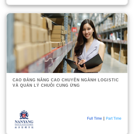
CAO ĐẲNG NÂNG CAO CHUYÊN NGÀNH LOGISTIC
VÀ QUẢN LÝ CHUỖI CUNG ỨNG
|
Full Time
Part Time