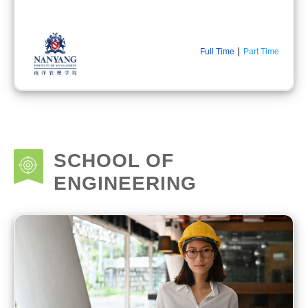
|
Full Time
Part Time
SCHOOL OF
ENGINEERING