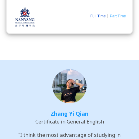
|
Full Time
Part Time
Zhang Yi Qian
Certificate in General English
“I think the most advantage of studying in