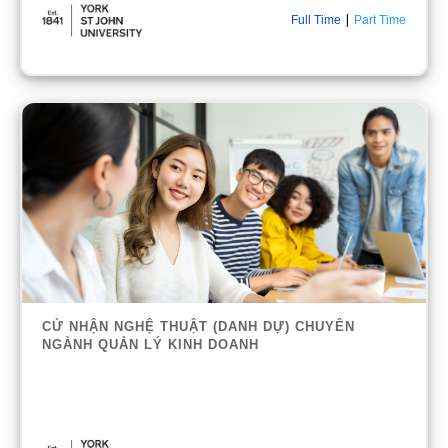
|
Full Time
Part Time
CỬ NHẬN NGHỆ THUẬT (DANH DỰ) CHUYÊN
NGÀNH QUẢN LÝ KINH DOANH