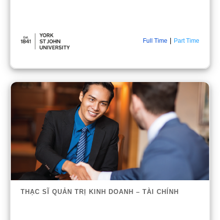
|
Full Time
Part Time
THẠC SĨ QUẢN TRỊ KINH DOANH – TÀI CHÍNH