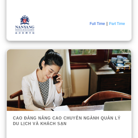
|
Full Time
Part Time
CAO ĐẲNG NÂNG CAO CHUYÊN NGÀNH QUẢN LÝ
DU LỊCH VÀ KHÁCH SẠN