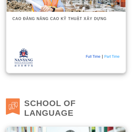
CAO ĐẲNG NÂNG CAO KỸ THUẬT XÂY DỰNG
|
Full Time
Part Time
SCHOOL OF
LANGUAGE