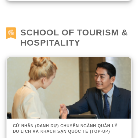
SCHOOL OF TOURISM &
HOSPITALITY
CỬ NHÂN (DANH DỰ) CHUYÊN NGÀNH QUẢN LÝ
DU LỊCH VÀ KHÁCH SẠN QUỐC TẾ (TOP-UP)