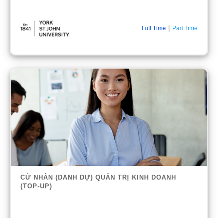
|
Full Time
Part Time
CỬ NHÂN (DANH DỰ) QUẢN TRỊ KINH DOANH
(TOP-UP)