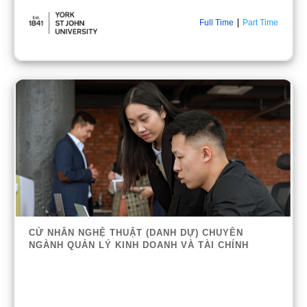
|
Full Time
Part Time
CỬ NHÂN NGHỆ THUẬT (DANH DỰ) CHUYÊN
NGÀNH QUẢN LÝ KINH DOANH VÀ TÀI CHÍNH