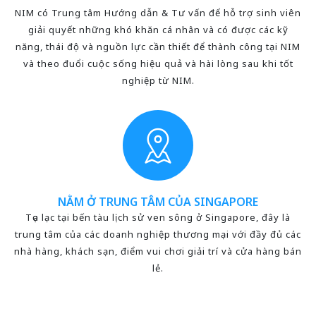
NIM có Trung tâm Hướng dẫn & Tư vấn để hỗ trợ sinh viên
giải quyết những khó khăn cá nhân và có được các kỹ
năng, thái độ và nguồn lực cần thiết để thành công tại NIM
và theo đuổi cuộc sống hiệu quả và hài lòng sau khi tốt
nghiệp từ NIM.
NẰM Ở TRUNG TÂM CỦA SINGAPORE
Tọa lạc tại bến tàu lịch sử ven sông ở Singapore, đây là
trung tâm của các doanh nghiệp thương mại với đầy đủ các
nhà hàng, khách sạn, điểm vui chơi giải trí và cửa hàng bán
lẻ.