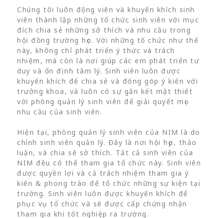
Chúng tôi luôn động viên và khuyến khích sinh
viên thành lập những tổ chức sinh viên với mục
đích chia sẻ những sở thích và nhu cầu trong
hội đồng trường học. Với những tố chức như thế
này, không chỉ phát triển ý thức và trách
nhiệm, mà còn là nơi giúp các em phát triển tư
duy và ổn định tâm lý. Sinh viên luôn được
khuyến khích để chia sẻ và đóng góp ý kiến với
trưởng khoa, và luôn có sự gắn kết mật thiết
với phòng quản lý sinh viên để giải quyết mọi
nhu cầu của sinh viên.
Hiện tại, phòng quản lý sinh viên của NIM là do
chính sinh viên quản lý. Đây là nơi hội họp, thảo
luận, và chia sẽ sở thích. Tất cả sinh viên của
NIM đều có thể tham gia tổ chức này. Sinh viên
được quyền lợi và cả trách nhiệm tham gia ý
kiến & phong trào để tổ chức những sự kiện tại
trường. Sinh viên luôn được khuyến khích để
phục vụ tổ chức và sẽ được cấp chứng nhận
tham gia khi tốt nghiệp ra trường.