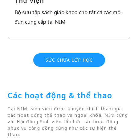
Thư viện
Bộ sưu tập sách giáo khoa cho tất cả các mô-
đun cung cấp tại NIM
SỨC CHỨA LỚP HỌC
Các hoạt động & thể thao
Tại NIM, sinh viên được khuyến khích tham gia
các hoạt động thể thao và ngoại khóa. NIM cùng
với Hội đồng Sinh viên tổ chức các hoạt động
phục vụ cộng đồng cũng như các sự kiện thể
thao.