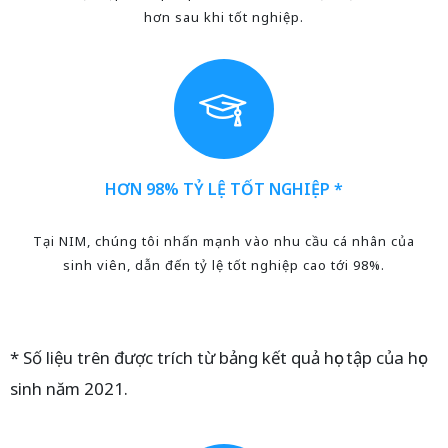
hơn sau khi tốt nghiệp.
HƠN 98% TỶ LỆ TỐT NGHIỆP *
Tại NIM, chúng tôi nhấn mạnh vào nhu cầu cá nhân của
sinh viên, dẫn đến tỷ lệ tốt nghiệp cao tới 98%.
* Số liệu trên được trích từ bảng kết quả học tập của học
sinh năm 2021.