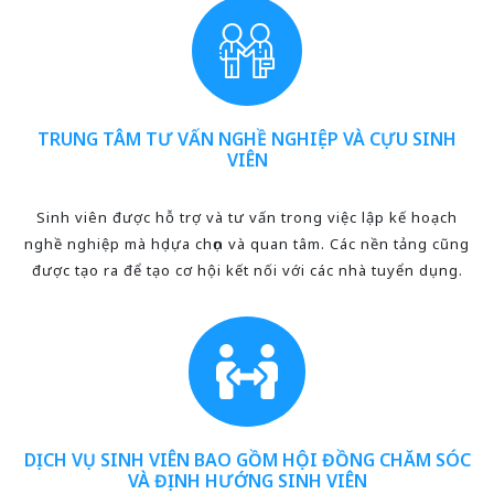
TRUNG TÂM TƯ VẤN NGHỀ NGHIỆP VÀ CỰU SINH
VIÊN
Sinh viên được hỗ trợ và tư vấn trong việc lập kế hoạch
nghề nghiệp mà họ lựa chọn và quan tâm. Các nền tảng cũng
được tạo ra để tạo cơ hội kết nối với các nhà tuyển dụng.
DỊCH VỤ SINH VIÊN BAO GỒM HỘI ĐỒNG CHĂM SÓC
VÀ ĐỊNH HƯỚNG SINH VIÊN