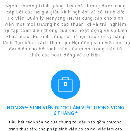
Ngoài chương trình giảng dạy chất lượng được cung
cấp bởi các học giả giàu kinh nghiệm và có trình độ;
Học viện Quản lý Nanyang (NIM) cung cấp cho sinh
viên một môi trường học tập thuận lợi và trải nghiệm
học tập toàn diện thông qua các hoạt động và sự kiện
khác nhau. Học sinh cũng có cơ hội trau dồi kỹ năng
lãnh đạo bằng cách tham gia Hội đồng sinh viên nơi họ
đại diện cho hội sinh viên của mình trong việc tổ
chức các hoạt động và sự kiện.
HƠN 85% SINH VIÊN ĐƯỢC LÀM VIỆC TRONG VÒNG
6 THÁNG *
Hầu hết các khóa học của chúng tôi đều bao gồm chương
trình thực tập, cho phép sinh viên có cơ hội việc làm cao