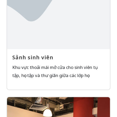
Sảnh sinh viên
Khu vực thoải mái mở cửa cho sinh viên tụ
tập, học tập và thư giãn giữa các lớp học