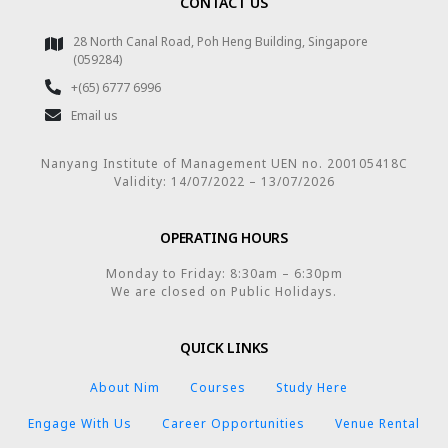
CONTACT US
28 North Canal Road, Poh Heng Building, Singapore
(059284)
+(65) 6777 6996
Email us
Nanyang Institute of Management UEN no. 200105418C
Validity: 14/07/2022 – 13/07/2026
OPERATING HOURS
Monday to Friday: 8:30am – 6:30pm
We are closed on Public Holidays.
QUICK LINKS
About Nim
Courses
Study Here
Engage With Us
Career Opportunities
Venue Rental