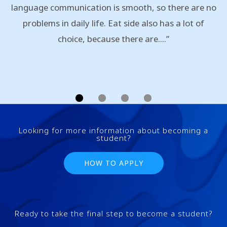
language communication is smooth, so there are no
problems in daily life. Eat side also has a lot of
choice, because there are....”
Looking for more information about becoming a
student?
HOW TO APPLY
Ready to take the final step to become a student?