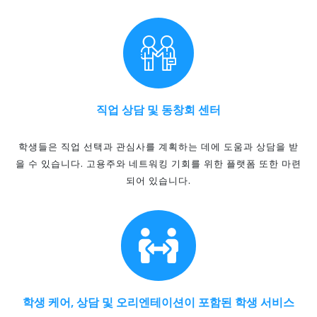
직업 상담 및 동창회 센터
학생들은 직업 선택과 관심사를 계획하는 데에 도움과 상담을 받
을 수 있습니다. 고용주와 네트워킹 기회를 위한 플랫폼 또한 마련
되어 있습니다.
학생 케어, 상담 및 오리엔테이션이 포함된 학생 서비스