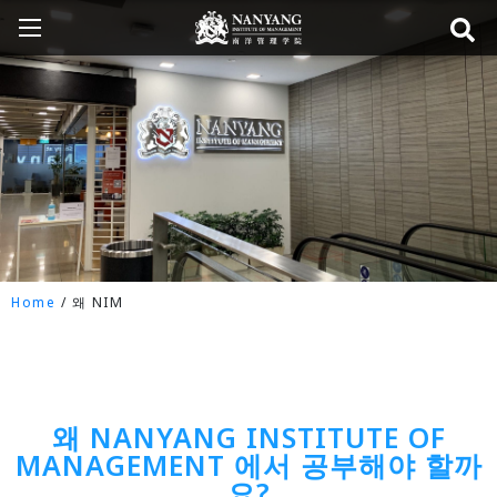
Home
/
왜 NIM
왜 NANYANG INSTITUTE OF
MANAGEMENT 에서 공부해야 할까
요?