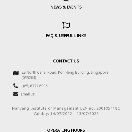
NEWS & EVENTS
FAQ & USEFUL LINKS
CONTACT US
28 North Canal Road, Poh Heng Building, Singapore
(059284)
+(65) 6777 6996
Email us
Nanyang Institute of Management UEN no. 200105418C
Validity: 14/07/2022 – 13/07/2026
OPERATING HOURS